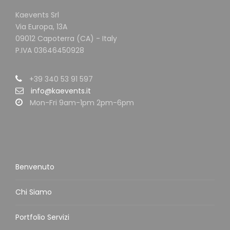
Kaevents Srl
Via Europa, 13A
09012 Capoterra (CA) - Italy
P.IVA 03646450928
+39 340 53 91 597
info@kaevents.it
Mon-Fri 9am-1pm 2pm-6pm
Benvenuto
Chi Siamo
Portfolio Servizi