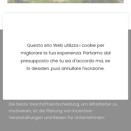
Questo sito Web utilizza i cookie per
migliorare la tua esperienza. Partiamo dal
presupposto che tu sia d'accordo ma, se
The best business choice to motivate the employees
lo desideri. puoi annullare l'iscrizione.
is to plan corporate incentive events and trips!
La migliore scelta aziendale per motivare i dipendenti è
pianificare eventi e viaggi di incentivazione aziendale!
Die beste Geschäftsentscheidung, um Mitarbeiter zu
motivieren, ist die Planung von Incentive-
Veranstaltungen und Reisen für Unternehmen!