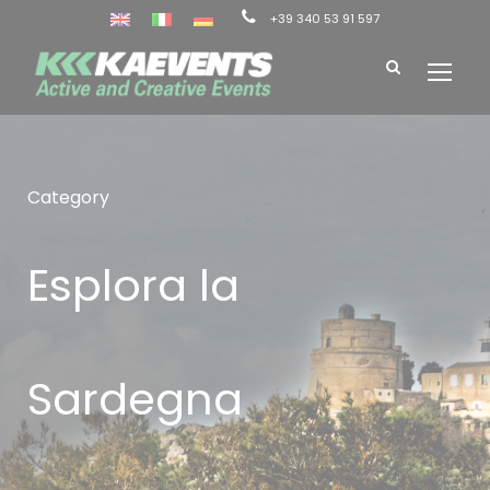
+39 340 53 91 597
Category
Esplora la
Sardegna