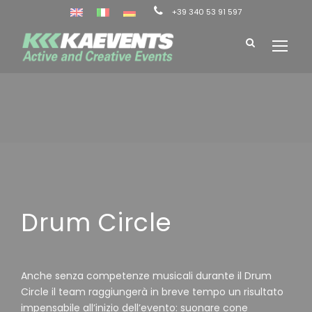
+39 340 53 91 597
Drum Circle
Anche senza competenze musicali durante il Drum
Circle il team raggiungerà in breve tempo un risultato
impensabile all’inizio dell’evento: suonare cone