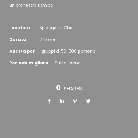
un’orchestra ritmica.
Location
Spiaggia di Chia
Durata
2-5 ore
Adatta per
gruppi di 50-500 persone
Periodo migliore
Tutto l'anno
0
SHARES