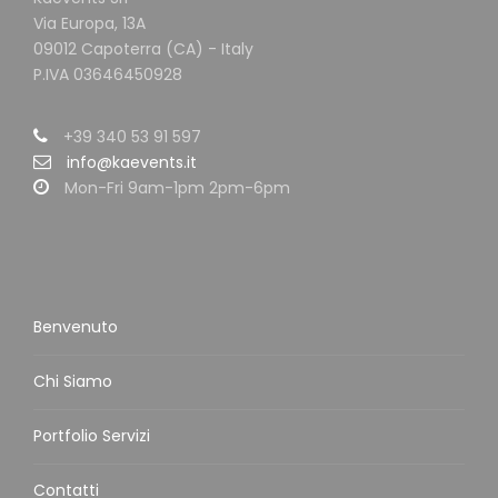
Via Europa, 13A
09012 Capoterra (CA) - Italy
P.IVA 03646450928
+39 340 53 91 597
info@kaevents.it
Mon-Fri 9am-1pm 2pm-6pm
Benvenuto
Chi Siamo
Portfolio Servizi
Contatti