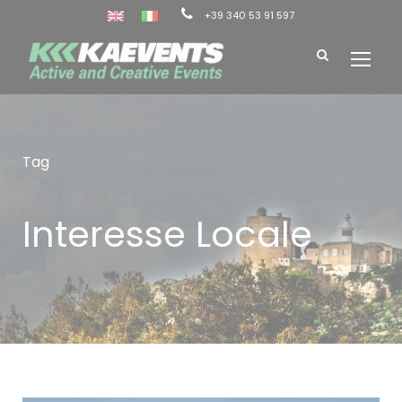
+39 340 53 91 597
Tag
Interesse Locale